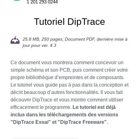
1 201 293 0244
Tutoriel DipTrace
25.8 MB, 250 pages, Document PDF,
dernière mise à
jour pour ver. 4.3
Ce document vous montrera comment concevoir un
simple schéma et son PCB, puis comment créer votre
propre bibliothèque d’empreintes et de composants.
Le tutoriel vous guide pas à pas dans la conception et
décrit beaucoup d’autres fonctionnalités. Il vous fait
découvrir DipTrace et vous montre comment utiliser
efficacement le programme.
Le tutoriel est déjà
inclus dans les téléchargements des versions
"DipTrace Essai" et "DipTrace Freeware".