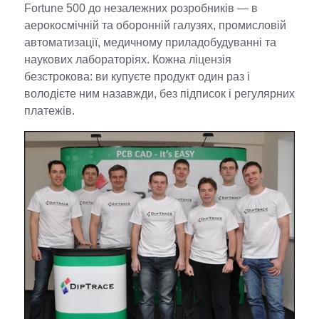
Fortune 500 до незалежних розробників — в
аерокосмічній та оборонній галузях, промисловій
автоматизації, медичному приладобудуванні та
наукових лабораторіях. Кожна ліцензія
безстрокова: ви купуєте продукт один раз і
володієте ним назавжди, без підписок і регулярних
платежів.