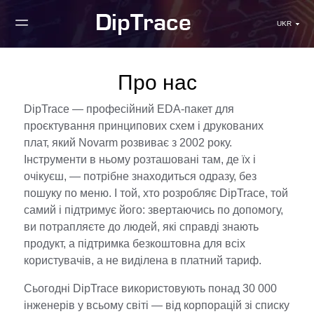
UKR
Про нас
DipTrace — професійний EDA-пакет для
проєктування принципових схем і друкованих
плат, який Novarm розвиває з 2002 року.
Інструменти в ньому розташовані там, де їх і
очікуєш, — потрібне знаходиться одразу, без
пошуку по меню. І той, хто розробляє DipTrace, той
самий і підтримує його: звертаючись по допомогу,
ви потрапляєте до людей, які справді знають
продукт, а підтримка безкоштовна для всіх
користувачів, а не виділена в платний тариф.
Сьогодні DipTrace використовують понад 30 000
інженерів у всьому світі — від корпорацій зі списку