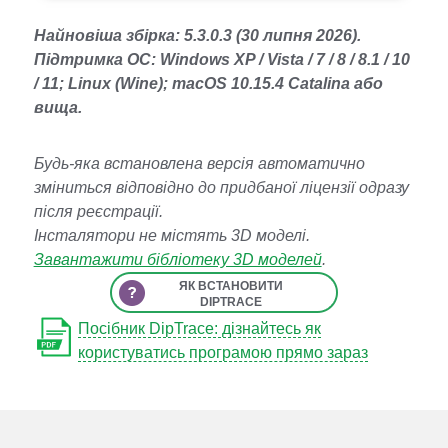
Найновіша збірка: 5.3.0.3 (30 липня 2026).
Підтримка ОС: Windows XP / Vista / 7 / 8 / 8.1 / 10
/ 11; Linux (Wine); macOS 10.15.4 Catalina або
вища.
Будь-яка встановлена версія автоматично
зміниться відповідно до придбаної ліцензії одразу
після реєстрації.
Інсталятори не містять 3D моделі.
Завантажити бібліотеку 3D моделей
.
ЯК ВСТАНОВИТИ
DIPTRACE
Посібник DipTrace: дізнайтесь як
користуватись програмою прямо зараз
закрити