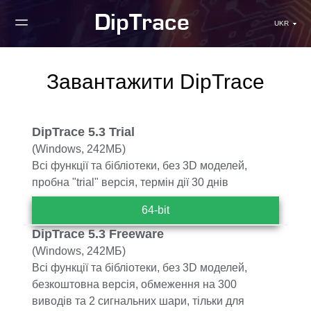
UKR
Завантажити DipTrace
DipTrace 5.3 Trial
(Windows, 242MБ)
Всі функції та бібліотеки, без 3D моделей,
пробна "trial" версія, термін дії 30 днів
64-bit
DipTrace 5.3 Freeware
(Windows, 242МБ)
Всі функції та бібліотеки, без 3D моделей,
безкоштовна версія, обмеження на 300
виводів та 2 сигнальних шари, тільки для