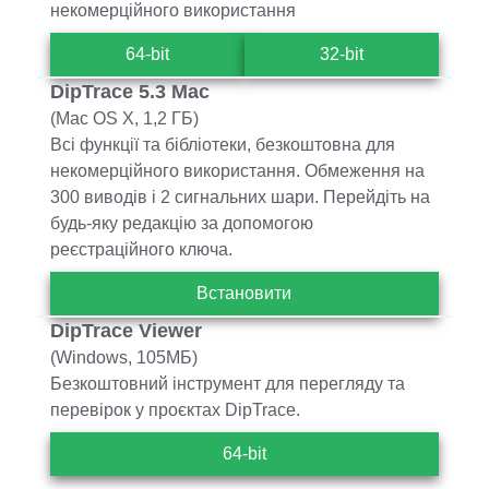
некомерційного використання
64-bit
32-bit
DipTrace 5.3 Mac
(Mac OS X, 1,2 ГБ)
Всі функції та бібліотеки, безкоштовна для
некомерційного використання. Обмеження на
300 виводів і 2 сигнальних шари. Перейдіть на
будь-яку редакцію за допомогою
реєстраційного ключа.
Встановити
DipTrace Viewer
(Windows, 105МБ)
Безкоштовний інструмент для перегляду та
перевірок у проєктах DipTrace.
64-bit