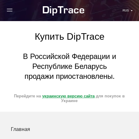
RUS
Купить DipTrace
В Российской Федерации и
Республике Беларусь
продажи приостановлены.
Перейдите на
украинскую версию сайта
для покупок в
Украине
Главная