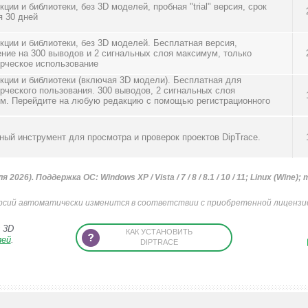
ции и библиотеки, без 3D моделей, пробная "trial" версия, срок
я 30 дней
кции и библиотеки, без 3D моделей. Бесплатная версия,
ение на 300 выводов и 2 сигнальных слоя максимум, только
рческое использование
кции и библиотеки (включая 3D модели). Бесплатная для
рческого пользования. 300 выводов, 2 сигнальных слоя
м. Перейдите на любую редакцию с помощью регистрационного
ный инструмент для просмотра и проверок проектов DipTrace.
ля 2026).
Поддержка ОС: Windows XP / Vista / 7 / 8 / 8.1 / 10 / 11; Linux (Wine)
рсий автоматически изменится в соответствии с приобретенной лицензие
 3D
КАК УСТАНОВИТЬ
лей
.
DIPTRACE
закрыть