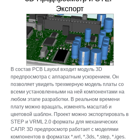
Экспорт
В состав PCB Layout входит модуль 3D
предпросмотра с аппаратным ускорением. Он
позволяет увидеть трехмерную модель платы со
всеми установленными на ней компонентами на
любом этапе разработки. В реальном времени
плату можно вращать, изменять масштаб и
цветовой шаблон. Проект можно экспортировать в
STEP и VRML 2.0 форматы для механических
САПР. 3D предпросмотр работает с моделями
компонентов в форматах *.wrl, *.3ds, *.step, *.iges.