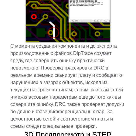
С момента создания компонента и до экспорта
производственных файлов DipTrace создает
среду, где совершить ошибку практически
невозможно. Проверка трассировки DRC в
реальном времени сканирует плату и сообщает о
нарушениях в зазорах объектов, исходя из
текущих настроек по типам, слоям, классам сетей
и межклассовым параметрам еще до того как вы
совершите ошибку. DRC также проверяет допуски
по длине и фазе дифференциальных пар. За
целостностью сетей и соответствием платы и
схемы следят специальные проверки.
3D Предпросмотр и STEP