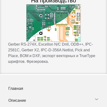
На производство
Gerber RS-274X, Excellon N/C Drill, ODB++, IPC-
2581C, Gerber X2, IPC-D-356A Netlist, Pick and
Place, BOM и DXF, экспорт векторных и TrueType
шрифтов. Фрезеровка.
Главная
Описание