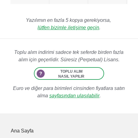
Yazılımın en fazla 5 kopya gerekiyorsa,
lütfen bizimle iletişime geçin
.
Toplu alım indirimi sadece tek seferde birden fazla
alım için geçerlidir. Süresiz (Perpetual) Lisans.
TOPLU ALIM
NASIL YAPILIR
Euro ve diğer para birimleri cinsinden fiyatlara satın
alma
sayfasından ulaşılabilir
.
kapat
Toplu alım
Ana Sayfa
nasıl yapılır