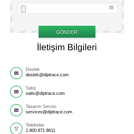
GÖNDER
İletişim Bilgileri
Destek
destek@diptrace.com
Satış
satis@diptrace.com
Tasarım Servisi
services@diptrace.com
Telefonlar
1 800 871 8611