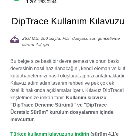
1 201 293 0244
DipTrace Kullanım Kılavuzu
25.8 MB, 250 Sayfa, PDF dosyası,
son güncelleme
sürüm 4.3 için
Bu belge size basit bir devre şeması ve onun baskı
devresinin nasıl hazırlanacağını, kendi eleman ve kılıf
kütüphanelerinizi nasıl oluşturacağınızı anlatmaktadır.
Kılavuz adım adım tasarım rehberi ve pek çok ek
özellik hakkında açıklamalar içerir. Kılavuz DipTrace'i
keşfetmenize imkan tanır.
Kullanım kılavuzu
"DipTrace Deneme Sürümü" ve "DipTrace
Ücretsiz Sürüm" kurulum dosyalarının içinde
mevcuttur.
Türkçe kullanım kılavuzunu indirin
(sürüm 4.1'e