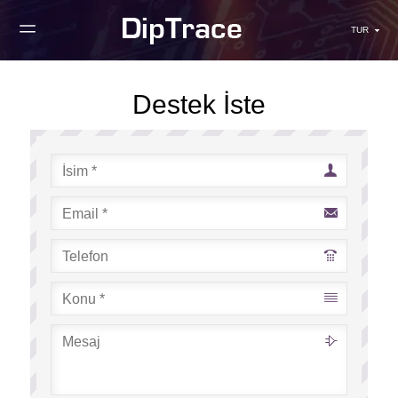
TUR
Destek İste