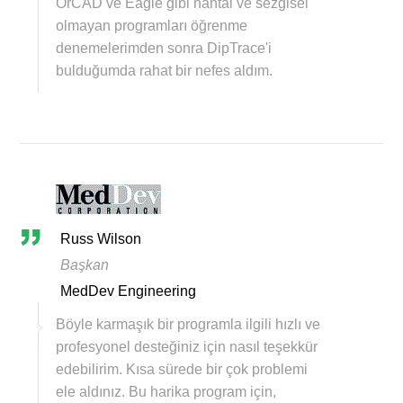
OrCAD ve Eagle gibi hantal ve sezgisel
olmayan programları öğrenme
denemelerimden sonra DipTrace'i
bulduğumda rahat bir nefes aldım.
Russ Wilson
Başkan
MedDev Engineering
Böyle karmaşık bir programla ilgili hızlı ve
profesyonel desteğiniz için nasıl teşekkür
edebilirim. Kısa sürede bir çok problemi
ele aldınız. Bu harika program için,