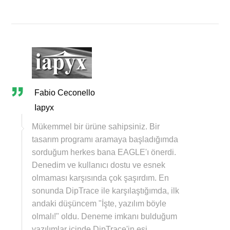
Fabio Ceconello
Iapyx
Mükemmel bir ürüne sahipsiniz. Bir
tasarım programı aramaya başladığımda
sorduğum herkes bana EAGLE'ı önerdi.
Denedim ve kullanıcı dostu ve esnek
olmaması karşısında çok şaşırdım. En
sonunda DipTrace ile karşılaştığımda, ilk
andaki düşüncem "İşte, yazılım böyle
olmalı!" oldu. Deneme imkanı bulduğum
yazılımlar içinde DipTrace'in eşi