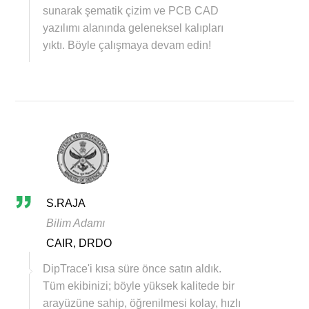
sunarak şematik çizim ve PCB CAD
yazılımı alanında geleneksel kalıpları
yıktı. Böyle çalışmaya devam edin!
S.RAJA
Bilim Adamı
CAIR, DRDO
DipTrace'i kısa süre önce satın aldık.
Tüm ekibinizi; böyle yüksek kalitede bir
arayüzüne sahip, öğrenilmesi kolay, hızlı