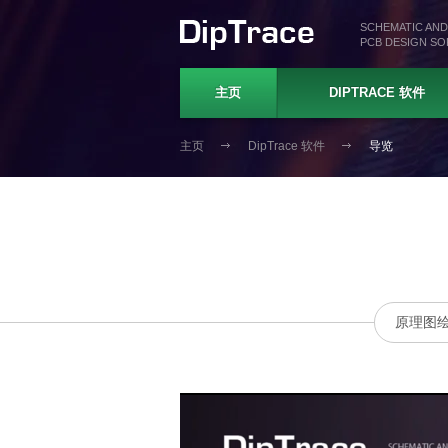
SCHEMATIC AND
PCB DESIGN S
主页
DIPTRACE 软件
主页
DipTrace 软件
导览
原理图