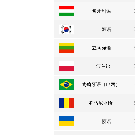
匈牙利语
韩语
立陶宛语
波兰语
葡萄牙语（巴西）
罗马尼亚语
俄语