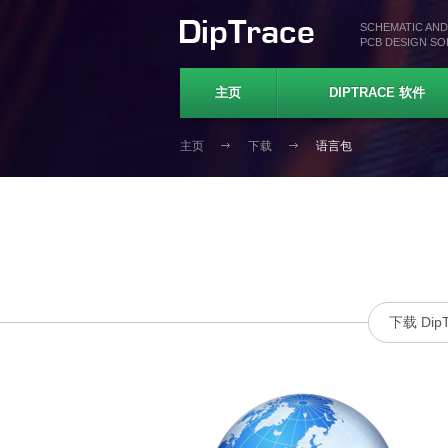
SCHEMATIC AND
PCB DESIGN S
主页
DIPTRACE 软件
主页
下载
语言包
下载 DipT