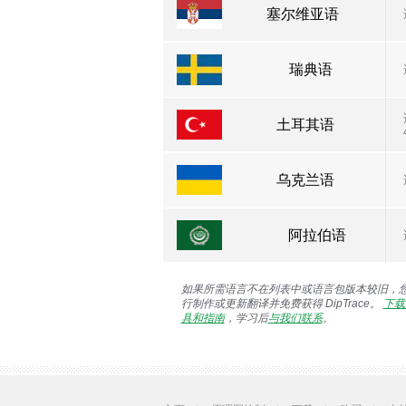
塞尔维亚语
瑞典语
土耳其语
乌克兰语
阿拉伯语
如果所需语言不在列表中或语言包版本较旧，
行制作或更新翻译并免费获得 DipTrace。
下载
具和指南
，学习后
与我们联系
。