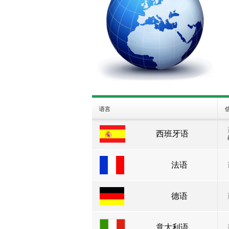
语言
西班牙语
法语
德语
意大利语