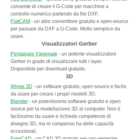
consente di creare il G-Code per macchine a
controllo numerico partendo da file DXF.
FlatCAM
- un altro convertitore gratuito e open-source
per passare da DXF a G-Code. Molto semplice da
usare.
Visualizzatori Gerber
Pentalogix Viewmate
- un potente visualizzatore
Gerber in grado di visualizzare tutti i layer.
Disponibile per download gratuito.
3D
Wings 3D
- un software gratuito, open source e facile
da usare per creare i propri modelli 3D.
Blender
- un potentissimo software gratuito e open
source per la modellazione 3D al computer. Non è
facilissimo da usare e richiede competenze di
disegno 3D, ma in compenso ha delle capacità
eccezionali.
FreeCAD
- un CAD 3D gratuito per uso generale.