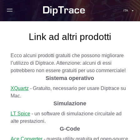
ITA
Link ad altri prodotti
Ecco alcuni prodotti gratuiti che possono migliorare
l’utilizzo di Diptrace. Attenzione: alcuni di essi
potrebbero non essere gratuiti per uso commerciale!
Sistema operativo
XQuartz
- Gratuito, necessario per usare Diptrace su
Mac.
Simulazione
LT Spice
- un software di simulazione circuitale ad
alte prestazioni.
G-Code
Ace Converter
- questa utility gratuita ed open-source