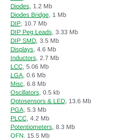
Diodes
, 1.2 Mb
Diodes Bridge
, 1 Mb
DIP
, 10.7 Mb
DIP Peg Leads
, 3.33 Mb
DIP SMD
, 3.5 Mb
Displays
, 4.6 Mb
Inductors
, 2.7 Mb
LCC
, 5.06 Mb
LGA
, 0.6 Mb
Misc
, 6.8 Mb
Oscillators
, 0.5 kb
Optosensors & LED
, 13.6 Mb
PGA
, 5.3 Mb
PLCC
, 4.2 Mb
Potentiometers
, 8.3 Mb
QFN
, 15.5 Mb