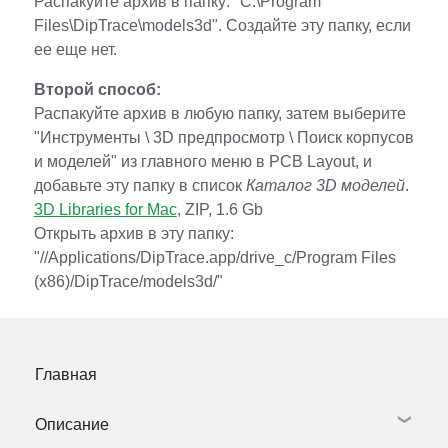
Распакуйте архив в папку: "C:\Program
Files\DipTrace\models3d". Создайте эту папку, если
ее еще нет.
Второй способ:
Распакуйте архив в любую папку, затем выберите
"Инструменты \ 3D предпросмотр \ Поиск корпусов
и моделей" из главного меню в PCB Layout, и
добавьте эту папку в список
Каталог 3D моделей
.
3D Libraries for Mac
, ZIP, 1.6 Gb
Открыть архив в эту папку:
"//Applications/DipTrace.app/drive_c/Program Files
(x86)/DipTrace/models3d/"
Главная
Описание