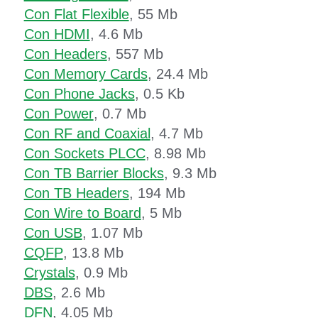
Con Flat Flexible
, 55 Mb
Con HDMI
, 4.6 Mb
Con Headers
, 557 Mb
Con Memory Cards
, 24.4 Mb
Con Phone Jacks
, 0.5 Kb
Con Power
, 0.7 Mb
Con RF and Coaxial
, 4.7 Mb
Con Sockets PLCC
, 8.98 Mb
Con TB Barrier Blocks
, 9.3 Mb
Con TB Headers
, 194 Mb
Con Wire to Board
, 5 Mb
Con USB
, 1.07 Mb
CQFP
, 13.8 Mb
Crystals
, 0.9 Mb
DBS
, 2.6 Mb
DFN
, 4.05 Mb