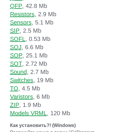
QFP
, 42.8 Mb
Resistors
, 2.9 Mb
Sensors
, 5.1 Mb
SIP
, 2.5 Mb
SOFL
, 0.53 Mb
SOJ
, 6.6 Mb
SOP
, 25.1 Mb
SOT
, 2.72 Mb
Sound
, 2.7 Mb
Switches
, 19 Mb
TO
, 4.5 Mb
Varistors
, 6 Mb
ZIP
, 1.9 Mb
Models VRML
, 120 Mb
Как установить?! (Windows)