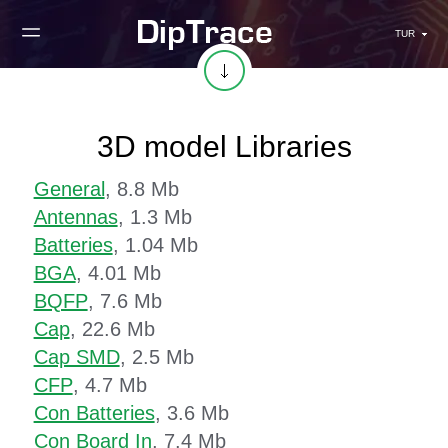
TUR
3D model Libraries
General
, 8.8 Mb
Antennas
, 1.3 Mb
Batteries
, 1.04 Mb
BGA
, 4.01 Mb
BQFP
, 7.6 Mb
Cap
, 22.6 Mb
Cap SMD
, 2.5 Mb
CFP
, 4.7 Mb
Con Batteries
, 3.6 Mb
Con Board In
, 7.4 Mb