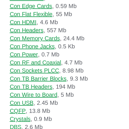
Con Edge Cards
, 0.59 Mb
Con Flat Flexible
, 55 Mb
Con HDMI
, 4.6 Mb
Con Headers
, 557 Mb
Con Memory Cards
, 24.4 Mb
Con Phone Jacks
, 0.5 Kb
Con Power
, 0.7 Mb
Con RF and Coaxial
, 4.7 Mb
Con Sockets PLCC
, 8.98 Mb
Con TB Barrier Blocks
, 9.3 Mb
Con TB Headers
, 194 Mb
Con Wire to Board
, 5 Mb
Con USB
, 2.45 Mb
CQFP
, 13.8 Mb
Crystals
, 0.9 Mb
DBS
, 2.6 Mb