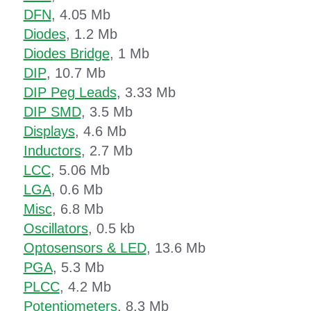
DFN
, 4.05 Mb
Diodes
, 1.2 Mb
Diodes Bridge
, 1 Mb
DIP
, 10.7 Mb
DIP Peg Leads
, 3.33 Mb
DIP SMD
, 3.5 Mb
Displays
, 4.6 Mb
Inductors
, 2.7 Mb
LCC
, 5.06 Mb
LGA
, 0.6 Mb
Misc
, 6.8 Mb
Oscillators
, 0.5 kb
Optosensors & LED
, 13.6 Mb
PGA
, 5.3 Mb
PLCC
, 4.2 Mb
Potentiometers
, 8.3 Mb