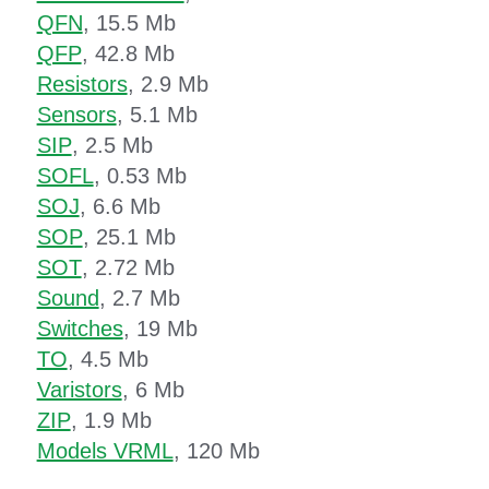
QFN
, 15.5 Mb
QFP
, 42.8 Mb
Resistors
, 2.9 Mb
Sensors
, 5.1 Mb
SIP
, 2.5 Mb
SOFL
, 0.53 Mb
SOJ
, 6.6 Mb
SOP
, 25.1 Mb
SOT
, 2.72 Mb
Sound
, 2.7 Mb
Switches
, 19 Mb
TO
, 4.5 Mb
Varistors
, 6 Mb
ZIP
, 1.9 Mb
Models VRML
, 120 Mb