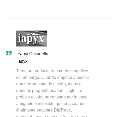
Fabio Ceconello
Iapyx
Tiene un producto realmente magnífico
sin embargo. Cuando empecé a buscar
una herramienta de diseño, todos a
quienes pregunté usaban Eagle. Lo
probé y estaba horrorizado por lo poco
amigable e inflexible que era; cuando
finalmente encontré DipTrace,
inmediatamente pensé "¡Así es como el