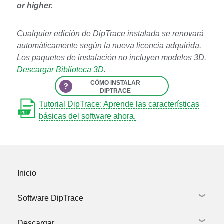
or higher.
Cualquier edición de DipTrace instalada se renovará
automáticamente según la nueva licencia adquirida.
Los paquetes de instalación no incluyen modelos 3D.
Descargar Biblioteca 3D
.
CÓMO INSTALAR
DIPTRACE
Tutorial DipTrace: Aprende las
características
básicas del software ahora.
Cerrar
Cómo instalar
Inicio
DipTrace
Software DipTrace
1.
Descargar