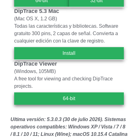
64-bit
32-bit
DipTrace 5.3 Mac
(Mac OS X, 1.2 GB)
Todas las características y bibliotecas. Software
gratuito 300 pins, 2 capas de señal. Convierta a
cualquier edición con la clave de registro.
Install
DipTrace Viewer
(Windows, 105MB)
A free tool for viewing and checking DipTrace
projects.
64-bit
Ultima versión: 5.3.0.3 (30 de julio 2026).
Sistemas
operativos compatibles: Windows XP / Vista / 7 / 8
/ 8.1 / 10 / 11; Linux (Wine); macOS 10.15.4 Catalina