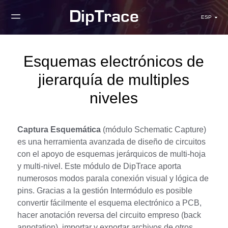
ESP
Esquemas electrónicos de
jierarquía de multiples
niveles
Captura Esquemática
(módulo Schematic Capture)
es una herramienta avanzada de diseño de circuitos
con el apoyo de esquemas jerárquicos de multi-hoja
y multi-nivel. Este módulo de DipTrace aporta
numerosos modos parala conexión visual y lógica de
pins. Gracias a la gestión Intermódulo es posible
convertir fácilmente el esquema electrónico a PCB,
hacer anotación reversa del circuito empreso (back
annotation), importar y exportar archivos de otros